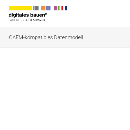
Zum
Inhalt
springen
CAFM-kompatibles Datenmodell
MAX TOWER