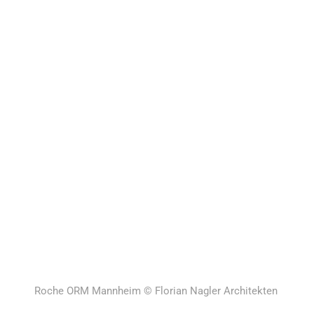
ROCHE ORM
MANNHEIM
Roche ORM Mannheim © Florian Nagler Architekten