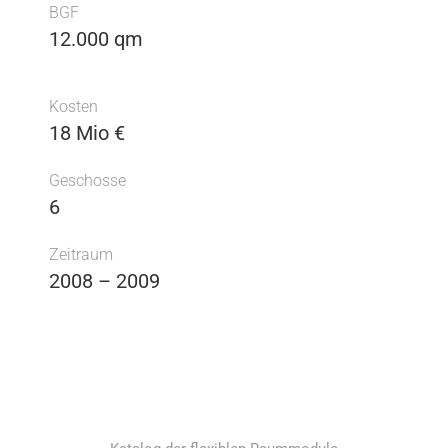
BGF
12.000 qm
Kosten
18 Mio €
Geschosse
6
Zeitraum
2008 – 2009