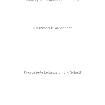
Katalog der flexiblen Raummodule
Raummodule Ausschnitt
Koordinierte Leitungsführung Schnitt