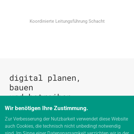
Koordinierte Leitungsführung Schacht
digital planen,
bauen
und betreiben
Wir benötigen Ihre Zustimmung.
Zur Verbesserung der Nutzbarkeit verwendet diese Website
digitales bauen
auch Cookies, die technisch nicht unbedingt notwendig
Augartenstraße 1
sind. Im Sinne einer Datensparsamkeit verzichten wir in der