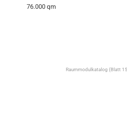
76.000 qm
Raummodulkatalog (Blatt 15