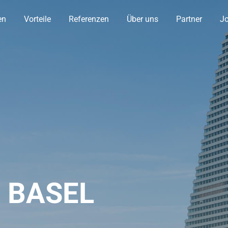
en
Vorteile
Referenzen
Über uns
Partner
J
 BASEL