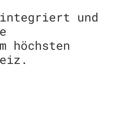
integriert und
e
m höchsten
eiz.