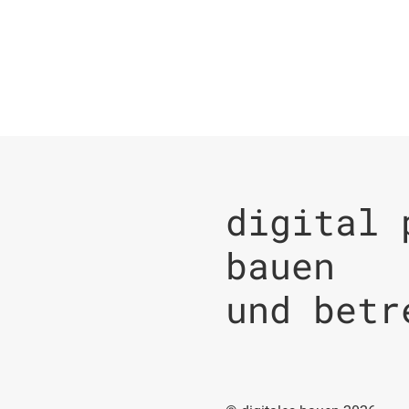
digital 
bauen
und betr