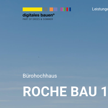
Zum
Leistung
Inhalt
springen
Bürohochhaus
ROCHE BAU 1