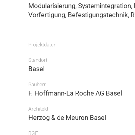
Modularisierung, Systemintegration, I
Vorfertigung, Befestigungstechnik,
Projektdaten
Standort
Basel
Bauherr
F. Hoffmann-La Roche AG Basel
Architekt
Herzog & de Meuron Basel
BGF