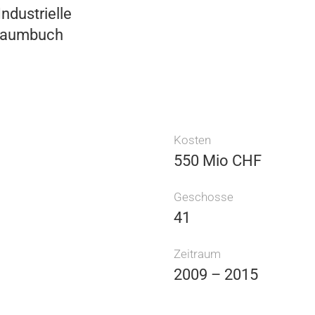
ndustrielle
 Raumbuch
Kosten
550 Mio CHF
Geschosse
41
Zeitraum
2009 – 2015