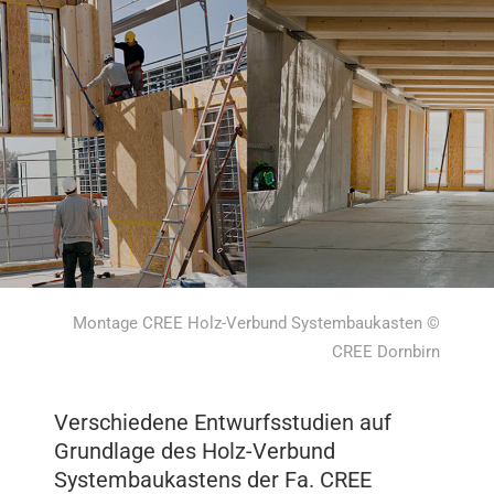
Montage CREE Holz-Verbund Systembaukasten ©
CREE Dornbirn
Verschiedene Entwurfsstudien auf
Grundlage des Holz-Verbund
Systembaukastens der Fa. CREE