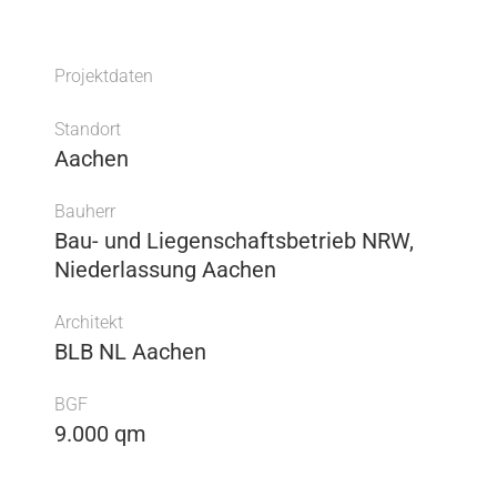
Projektdaten
Standort
Aachen
Bauherr
Bau- und Liegenschaftsbetrieb NRW,
Niederlassung Aachen
Architekt
BLB NL Aachen
BGF
9.000 qm