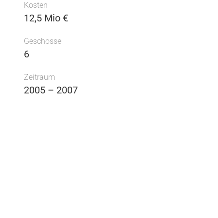
Kosten
12,5 Mio €
Geschosse
6
Zeitraum
2005 – 2007